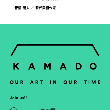
青柳 龍太 ／ 現代美術作家
Join us!!