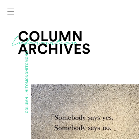
COLUMN
ARCHIVES
HITOMONO
HITOMONO
COLUMN -