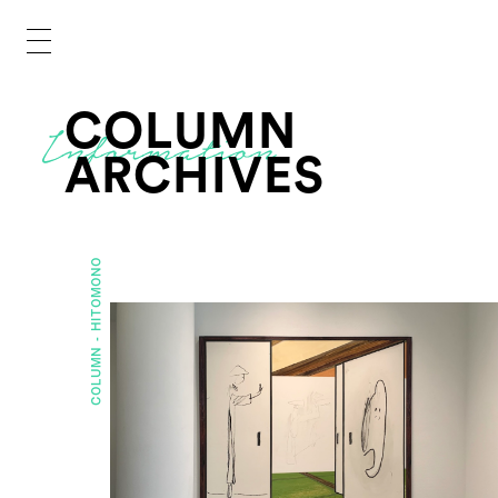
COLUMN
ARCHIVES
HITOMONO
COLUMN -