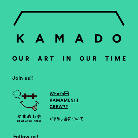
Join us!!
What’s
KAMAMESHI
CREW??
かまめし会について
Follow us!