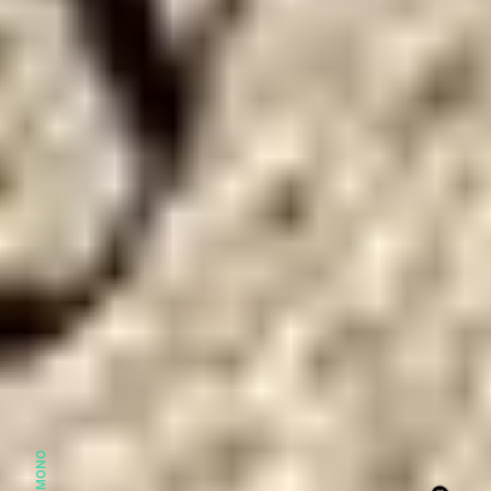
HITOMONO