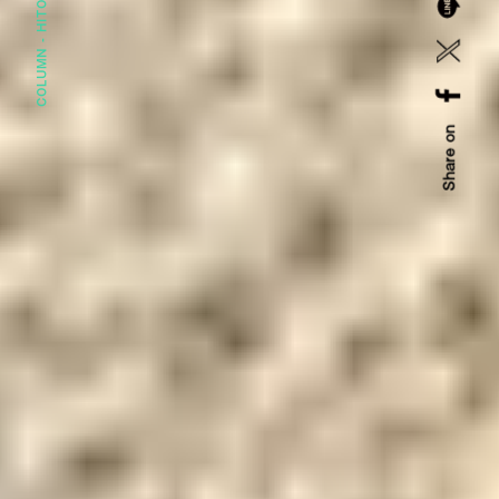
COLUMN -
Share on