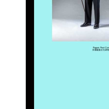
Rogers Peet 
京都服飾文化研