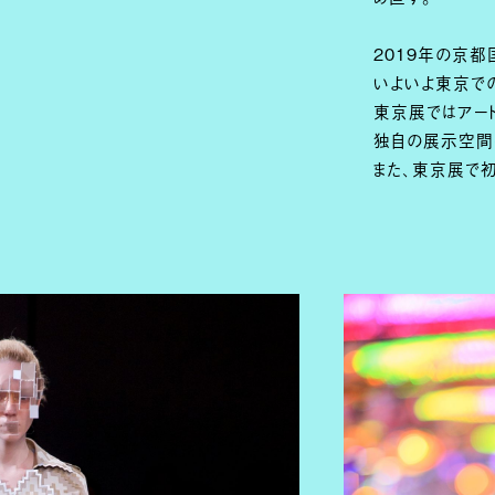
2019年の京
いよいよ東京で
東京展ではアート
独自の展示空間
また、東京展で