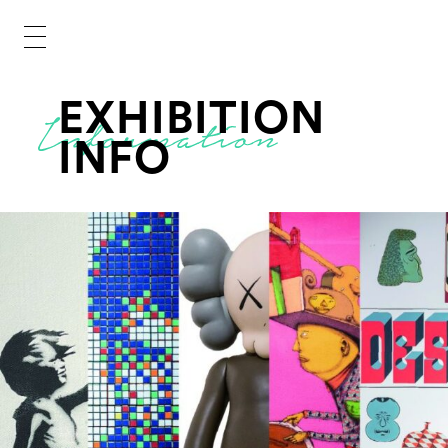
EXHIBITION
INFO