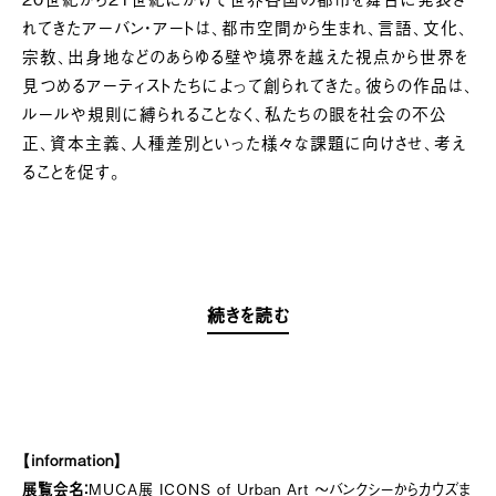
れてきたアーバン・アートは、都市空間から生まれ、言語、文化、
宗教、出身地などのあらゆる壁や境界を越えた視点から世界を
見つめるアーティストたちによって創られてきた。彼らの作品は、
ルールや規則に縛られることなく、私たちの眼を社会の不公
正、資本主義、人種差別といった様々な課題に向けさせ、考え
ることを促す。
続きを読む
【information】
展覧会名：
MUCA展 ICONS of Urban Art 〜バンクシーからカウズま