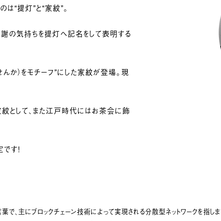
は“提灯”と“家紋”。
感謝の気持ちを提灯へ記名をして表明する
っせんか）をモチーフ”にした家紋が登場。現
家紋として、また江戸時代にはお茶会に飾
です！
す言葉で、主にブロックチェーン技術によって実現される分散型ネットワークを指しま