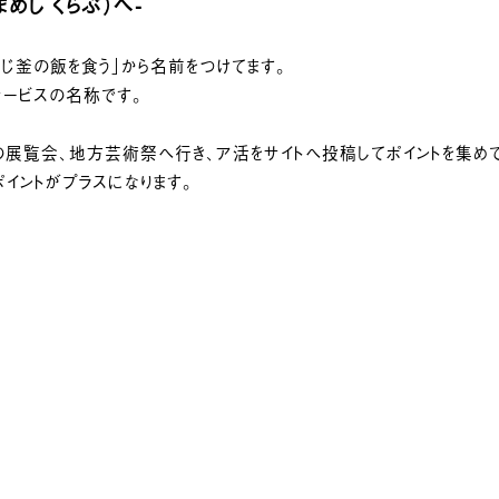
まめし くらぶ）
へ-
同じ釜の飯を食う」から名前をつけてます。
員サービスの名称です。
の展覧会、地方芸術祭へ行き、ア活をサイトへ投稿してポイントを集め
イントがプラスになります。