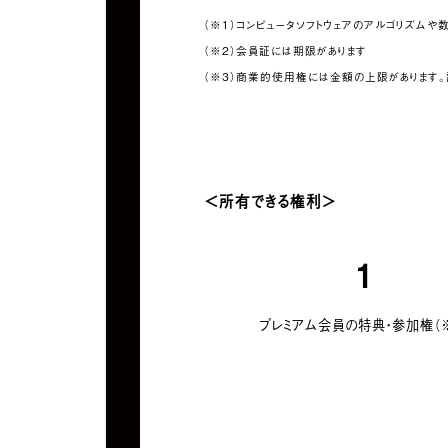
（※1）コンピュータソフトウェアのアルゴリズム
（※2）会員証には期限があります
（※3）商業的使用権には金額の上限があります
＜所有できる権利＞
1
プレミアム会員の特典・参加権（※