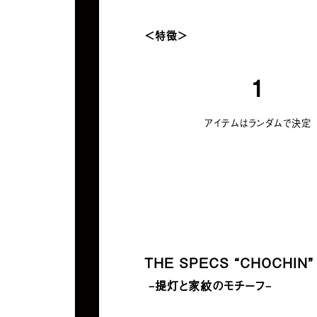
＜特徴＞
1
アイテムはランダムで決定
THE SPECS
“CHOCHIN”
–
提灯と家紋のモチーフ
–