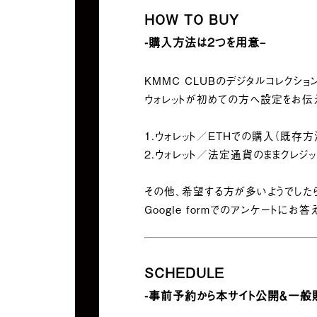
HOW TO BUY
-購入方法は2つを用意
–
KMMC CLUBのデジタルコレクシ
ウォレットが初めての方へ設定をお伝
1.ウォレット／ETHでの購入（既存方
2.ウォレット／法定通貨のままクレジ
その他、希望する方が多いようでした
Google formでのアンケートに
SCHEDULE
-事前予約から本サイト公開＆一般