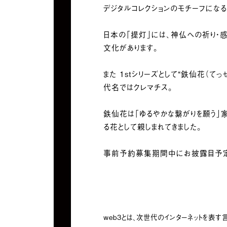
デジタルコレクションのモチーフになるの
日本の「提灯」には、神仏への祈り・
文化があります。
また 1stシリーズとして“鉄仙花（て
代名ではクレマチス。
鉄仙花は「ゆるやかな繋がりを願う」
る花として親しまれてきました。
事前予約募集期間中にお披露目予定
web3とは、次世代のインターネットを表