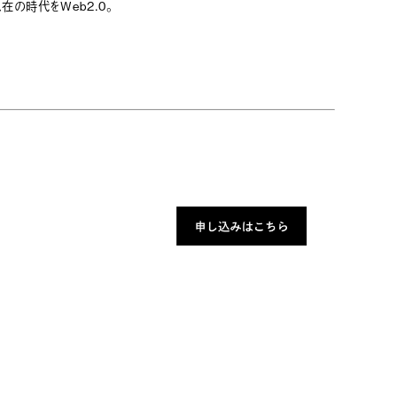
在の時代をWeb2.0。