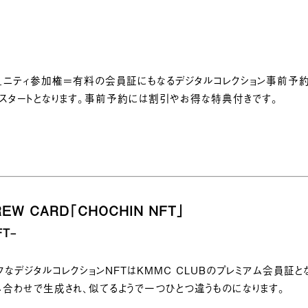
コミュニティ参加権＝有料の会員証にもなるデジタルコレクション事前予
のスタートとなります。事前予約には割引やお得な特典付きです。
REW CARD「CHOCHIN NFT」
FT
–
なデジタルコレクションNFTはKMMC CLUBのプレミアム会員証と
み合わせで生成され、似てるようで一つひとつ違うものになります。