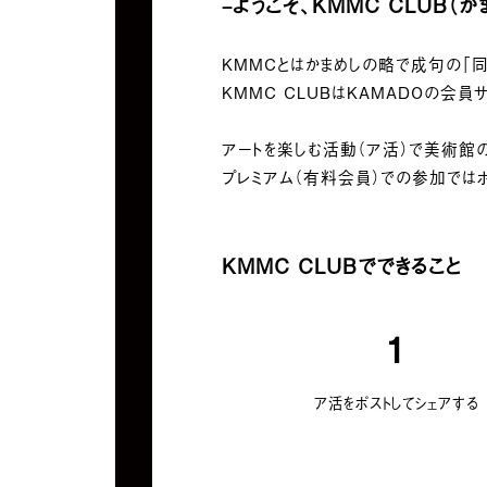
–
ようこそ、KMMC
CLUB（か
KMMCとはかまめしの略で成句の「
KMMC CLUBはKAMADOの会
アートを楽しむ活動（ア活）で美術館
プレミアム（有料会員）での参加ではポ
KMMC CLUBでできること
1
ア活をポストしてシェアする