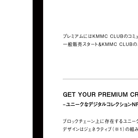
プレミアムにはKMMC CLUBの
一般販売スタート＆KMMC CLUB
GET YOUR PREMIUM
C
–
ユニークなデジタルコレクションN
ブロックチェーン上に存在するユニーク
デザインはジェネラティブ（※1）の組