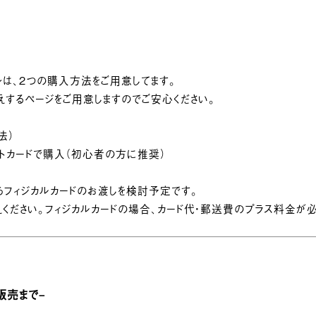
ョンは、2つの購入方法をご用意してます。
えするページをご用意しますのでご安心ください。
法）
ットカードで購入（初心者の方に推奨）
らフィジカルカードのお渡しを検討予定です。
お答えください。フィジカルカードの場合、カード代・郵送費のプラス料金が
販売まで
–