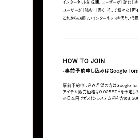
インターネット創成期、ユーザーが「読む」時
ユーザーが「読む」「書く」そして様々な「所
これからの新しいインターネット時代という意味
HOW TO JOIN
-事前予約申し込みはGoogle for
事前予約申し込み希望の方はGoogle fo
アイテム販売価格は0.025ETHを予定し
※日本円でガス代・システム料を含め8,5