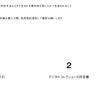
や数学的手法などから生まれる偶然性を取り入れて生成されること
。詳細は購入の際、使用規約項目にて確認お願いします
2
2）
デジタルコレクションの所有権