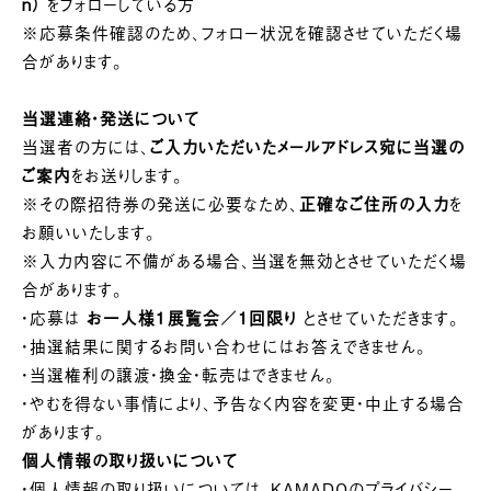
n
）
をフォローしている方
※応募条件確認のため、フォロー状況を確認させていただく場
合があります。
当選連絡・発送について
当選者の方には、
ご入力いただいたメールアドレス宛に当選の
ご案内
をお送りします。
※その際招待券の発送に必要なため、
正確なご住所の入力
を
お願いいたします。
※入力内容に不備がある場合、当選を無効とさせていただく場
合があります。
・応募は
お一人様１展覧会／1回限り
とさせていただきます。
・抽選結果に関するお問い合わせにはお答えできません。
・当選権利の譲渡・換金・転売はできません。
・やむを得ない事情により、予告なく内容を変更・中止する場合
があります。
個人情報の取り扱いについて
・個人情報の取り扱いについては、KAMADOのプライバシー