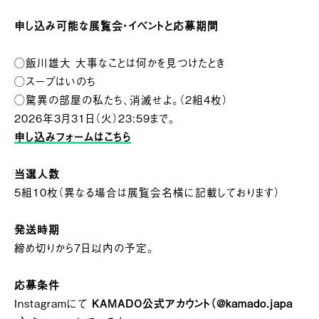
申し込み可能な展覧会・イベントと応募期間
◯
飯川雄大 大事なことは何かを見つけたとき
◯
スープはいのち
◯
驚異の部屋の私たち、消滅せよ。（2組4枚）
2026年3月31日（火）23:59まで。
申し込みフォームはこちら
当選人数
5組10枚（異なる場合は展覧会名横に記載しております）
発送時期
締め切りから7日以内の予定。
応募条件
Instagramにて
KAMADO公式アカウント（
@kamado.japa