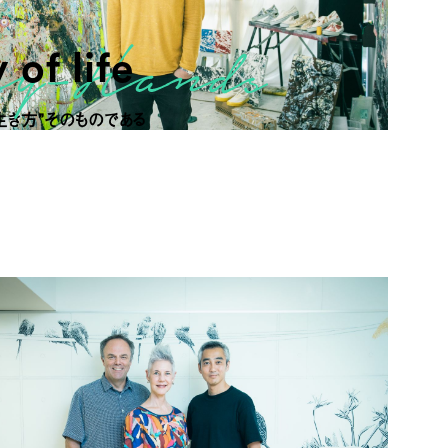
 of life
生き方”そのものである