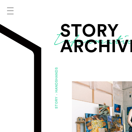
STORY
ARCHIV
HANDS
HANDS
STORY -