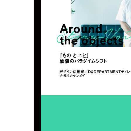
Around
the objects
「もの と こと」
価値のパラダイムシフト
デザイン活動家／D&DEPARTMENTディレ
ナガオカケンメイ