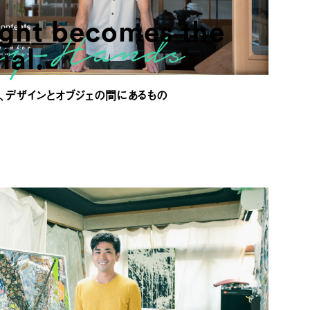
ight becomes the
ial.
、デザインとオブジェの間にあるもの