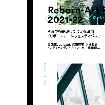
Reborn-Art F
2021-22
それでも表現しつづける理由
「リボーンアート・フェスティバル」
音楽家、ap bank 代表理事 小林武史
インディペンデント・キュレーター 窪田研二
HANDS
STORY -