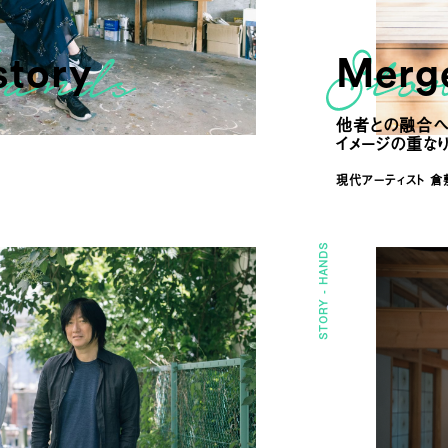
story
Merge
他者との融合へ
イメージの重な
現代アーティスト 
HANDS
STORY -