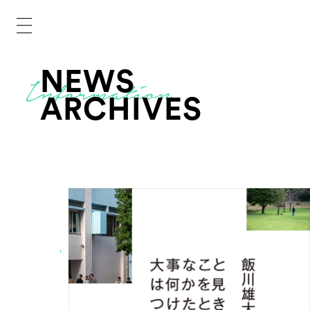
NEWS
ARCHIVES
-