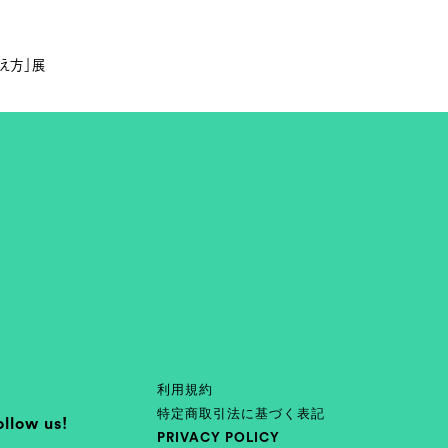
捉え方」展
利用規約
特定商取引法に基づく表記
ollow us!
PRIVACY POLICY