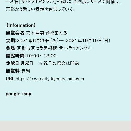
ース名「ザ・トライアングル」を冠した企画展シリーズを開催し、
京都から新しい表現を発信していく。
【information】
展覧会名
：宮木亜菜：肉を束ねる
会期
：2021年6月29日（火）― 2021年10月10日（日）
会場
：京都市京セラ美術館 ザ・トライアングル
開館時間
：10:00〜18:00
休館日
：月曜日 ※祝日の場合は開館
観覧料
：無料
：
URL
https://kyotocity-kyocera.museum
google map