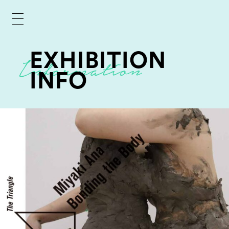
EXHIBITION
INFO