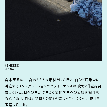
《SHEETS》
2018年
宮木亜菜は、自身のからだを素材として扱い、自らが展示室に
滞在するインスタレーションやパフォーマンスの形式で作品を発
表している。日々の生活で生じる変化や生への葛藤が制作の
原点にあり、肉体と物質との関わりによって生じる相互作用を
考察している。