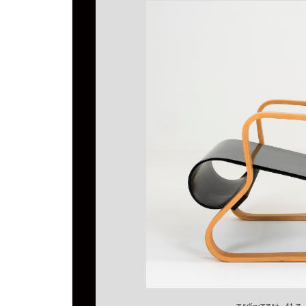
アルヴァ・アアルト 41 アームチェア