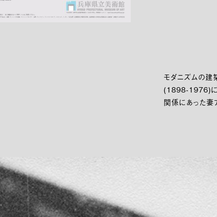
モダニズムの建
(1898-197
関係にあった妻アイ