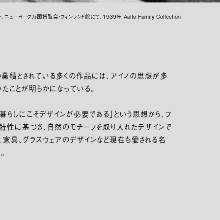
ューヨーク万国博覧会・フィンランド館にて、1939年 Aalto Family Collection
の業績とされている多くの作品には、アイノの思想が多
いたことが明らかになっている。
暮らしにこそデザインが必要である」という思想から、フ
境特性に基づき、自然のモチーフを取り入れたデザインで
、家具、グラスウェアのデザインなど現在も愛される名
。