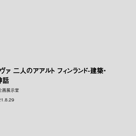
ヴァ 二人のアアルト フィンランド-建築・
神話
企画展示室
21.8.29