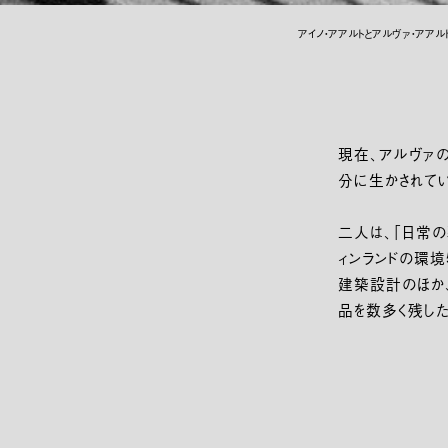
アイノ・アアルトとアルヴァ・アアルト、ニ
現在、アルヴァ
分に生かされて
二人は、「日常の
ィンランドの環
建築設計のほか
品を数多く残した