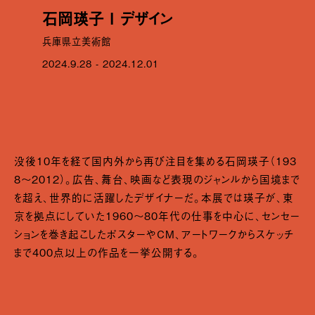
石岡瑛子 I デザイン
兵庫県立美術館
2024.9.28 - 2024.12.01
没後10年を経て国内外から再び注目を集める石岡瑛子（193
8～2012）。広告、舞台、映画など表現のジャンルから国境まで
を超え、世界的に活躍したデザイナーだ。本展では瑛子が、東
京を拠点にしていた1960～80年代の仕事を中心に、センセー
ションを巻き起こしたポスターやCM、アートワークからスケッチ
まで400点以上の作品を一挙公開する。