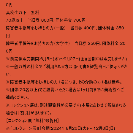
0円
高校生以下 無料
70歳以上 当日券 800円、団体料金 700円
障害者手帳等をお持ちの方（一般） 当日券 400円、団体料金 350
円
障害者手帳等をお持ちの方（大学生） 当日券 250円、団体料金 20
0円
※前売券販売期間：6月5日(水)～9月27日(金)(会期中は販売しません)
※一般以外の料金でご利用される方は、証明書を観覧当日ご提示くださ
い。
※障害者手帳等をお持ちの方１名につき、その介助の方１名は無料。
※団体(20名以上)でご鑑賞いただく場合は１ヶ月前までに美術館へご
連絡ください。
※コレクション展は、別途観覧料が必要です(本展とあわせて観覧される
場合は「割引」があります)。
［コレクション展 “無料”観覧日］
※「コレクション展Ⅱ」会期：2024年8月20日(火)～ 12月8日(日)