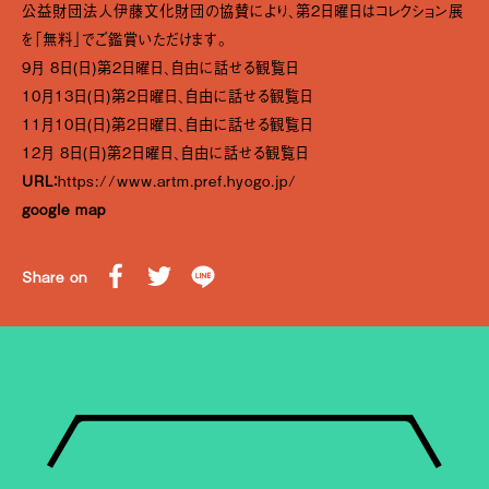
公益財団法人伊藤文化財団の協賛により、第2日曜日はコレクション展
を「無料」でご鑑賞いただけます。
9月 8日(日)第2日曜日、自由に話せる観覧日
10月13日(日)第2日曜日、自由に話せる観覧日
11月10日(日)第2日曜日、自由に話せる観覧日
12月 8日(日)第2日曜日、自由に話せる観覧日
URL：
https://www.artm.pref.hyogo.jp/
google map
Share on