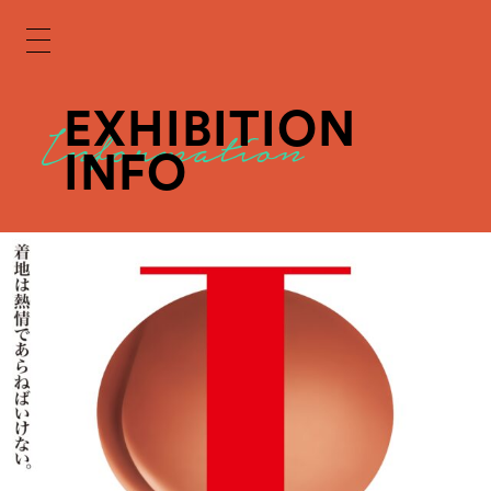
EXHIBITION
INFO