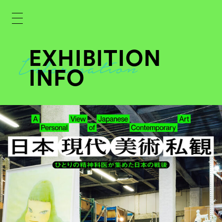
EXHIBITION
INFO