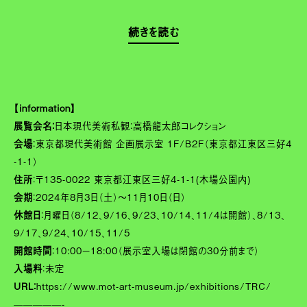
続きを読む
【information】
展覧会名：
日本現代美術私観：高橋龍太郎コレクション
会場
：東京都現代美術館 企画展示室 1F/B2F（東京都江東区三好4
-1-1）
住所
：〒135-0022 東京都江東区三好4-1-1(木場公園内)
会期
：2024年8月3日（土）～11月10日（日）
休館日
：月曜日（8/12、9/16、9/23、10/14、11/4は開館）、8/13、
9/17、9/24、10/15、11/5
開館時間
：10:00－18:00（展示室入場は閉館の30分前まで）
入場料
：未定
URL：
https://www.mot-art-museum.jp/exhibitions/TRC/
—————-