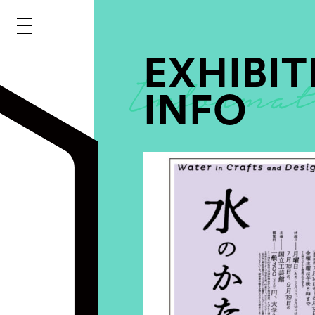
EXHIBIT
INFO