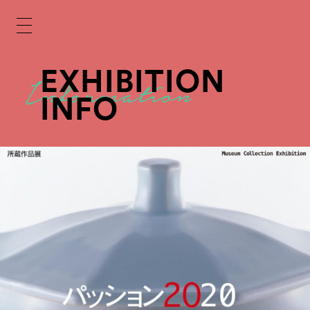
EXHIBITION
INFO