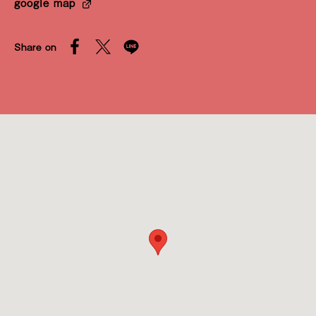
google map
Share on