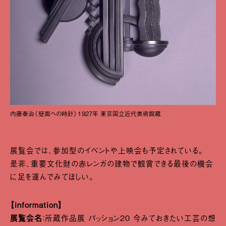
内藤春治《壁面への時計》1927年 東京国立近代美術館蔵
展覧会では、参加型のイベントや上映会も予定されている。
是非、重要文化財の赤レンガの建物で観賞できる最後の機会
に足を運んでみてほしい。
【information】
展覧会名
：所蔵作品展 パッション20 今みておきたい工芸の想