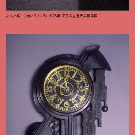
小名木陽一《赤い手ぶくろ》1976年 東京国立近代美術館蔵