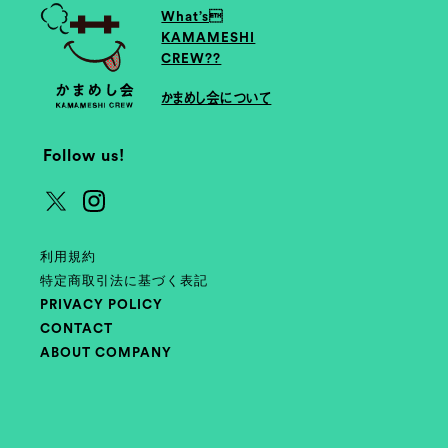
What’s
KAMAMESHI
CREW??
かまめし会について
Follow us!
利用規約
特定商取引法に基づく表記
PRIVACY POLICY
CONTACT
ABOUT COMPANY