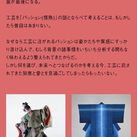
展が最後になる。
工芸を「パッション(情熱)」の語とならべて考えることは、もしかし
たら普段はあまりない。
なぜなら工芸に注がれるパッションは姿かたちや質感にすっか
り溶け込んで、むしろ背景の諸事情をいちいち分析する間もな
く味わえるよう整えられてきたからだ。
しかし何を選び、未来へとつなげるのかを考える今、工芸に託さ
れてきた知恵と愛とを見過ごしてしまったらもったいない。