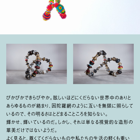
ぴかぴかできらびやか。眩しいほどにくだらない世界中のありと
あらゆるものが絡まり、因陀羅網のように互いを無限に照らして
いるので、その明るさはとどまることころを知らない。
輝かせ、輝いているのだ。しかし、それは単なる視覚的な造形の
華美だけではないようだ。
よく見ると、尊くてくだらないものや私たちの生活の軽くも重い