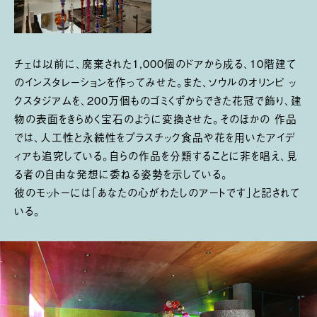
チェは以前に、廃棄された1,000個のドアから成る、10階建て
のインスタレーションを作ってみせた。また、ソウルのオリンピ ッ
クスタジアムを、200万個ものゴミくずからできた花冠で飾り、建
物の表面をきらめく宝石のように変換させた。そのほかの 作品
では、人工性と永続性をプラスチック食品や花を用いたアイデ
ィアも追究している。自らの作品を分類することに非を唱え、見
る者の自由な発想に委ねる姿勢を示している。
彼のモットーには「あなたの心がわたしのアートです」と記されて
いる。