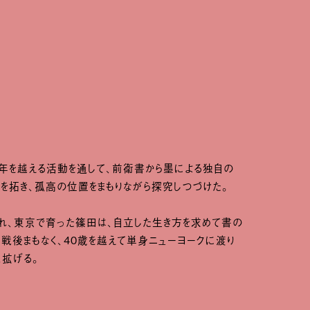
0年を越える活動を通して、前衛書から墨による独自の
を拓き、孤高の位置をまもりながら探究しつづけた。
れ、東京で育った篠田は、自立した生き方を求めて書の
戦後まもなく、40歳を越えて単身ニューヨークに渡り
く拡げる。