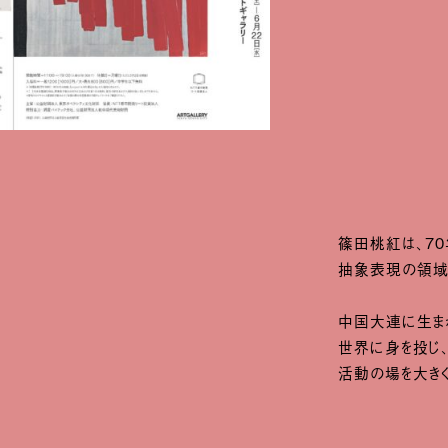
篠田桃紅は、7
抽象表現の領域
中国大連に生ま
世界に身を投じ、
活動の場を大き