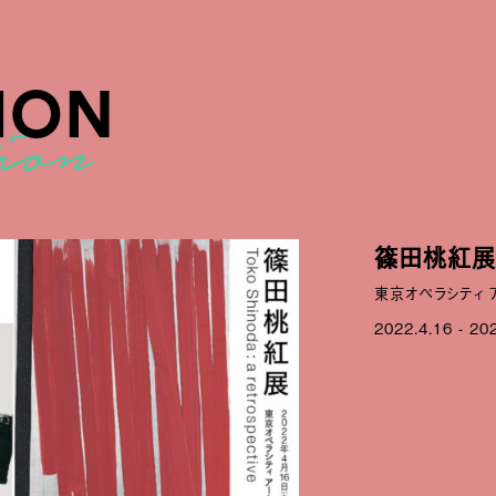
ION
篠田桃紅展
東京オペラシティ 
2022.4.16 - 20