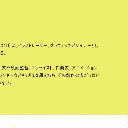
2019）は、イラストレーター、グラフィックデザイナーとし
る。
家や映画監督、エッセイスト、作曲家、アニメーション
レクターなどさまざまな顔を持ち、その創作の広がりはと
らない。