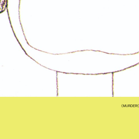
《MURDER