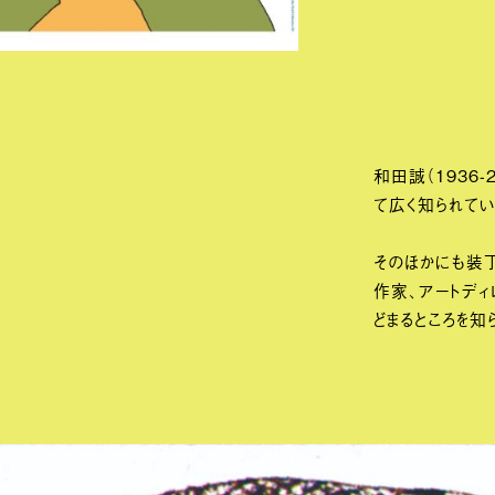
和田誠（1936-
て広く知られてい
そのほかにも装丁
作家、アートディ
どまるところを知