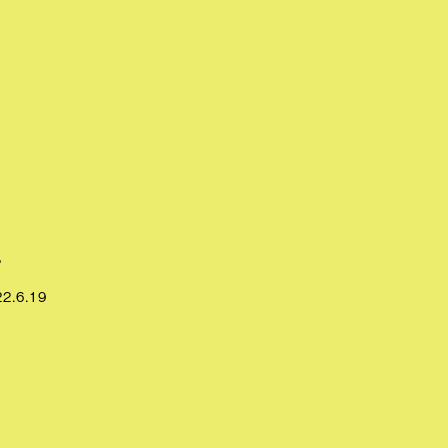
館
22.6.19