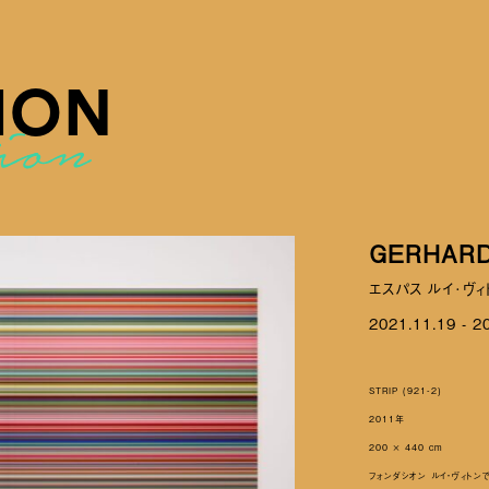
ION
GERHARD
エスパス ルイ･ヴ
2021.11.19 - 2
STRIP (921-2)
2011年
200 × 440 cm
フォンダシオン ルイ・ヴィトン