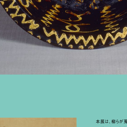
本展は、柳らが蒐