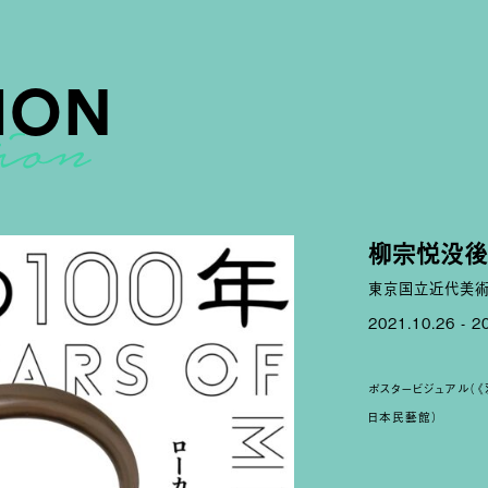
ION
柳宗悦没後
東京国立近代美
2021.10.26 - 2
ポスタービジュアル
日本民藝館）