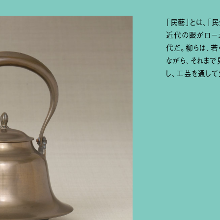
「民藝」とは、「
近代の眼がローカ
代だ。柳らは、若
ながら、それま
し、工芸を通し