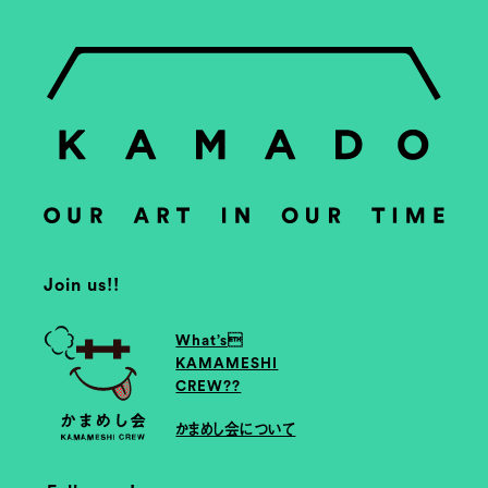
Join us!!
What’s
KAMAMESHI
CREW??
かまめし会について