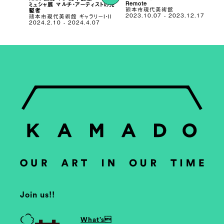
Remote
ミュシャ展 マルチ・アーティストの先
熊本市現代美術館
駆者
2023.10.07 - 2023.12.17
熊本市現代美術館 ギャラリーI・II
2024.2.10 - 2024.4.07
Join us!!
What’s