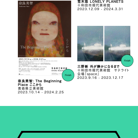
荒木悠 LONELY PLANETS
十和田市現代美術館
2023.12.09 - 2024.3.31
三野新 外が静かになるまで
十和田市現代美術館 サテライト
会場「space」
2023.9.16 - 2023.12.17
奈良美智: The Beginning
Place ここから
青森県立美術館
2023.10.14 - 2024.2.25