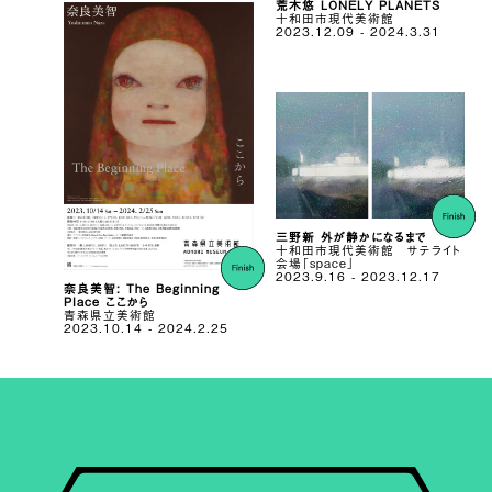
荒木悠 LONELY PLANETS
十和田市現代美術館
2023.12.09 - 2024.3.31
三野新 外が静かになるまで
十和田市現代美術館 サテライト
会場「space」
2023.9.16 - 2023.12.17
奈良美智: The Beginning
Place ここから
青森県立美術館
2023.10.14 - 2024.2.25