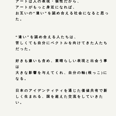
アートは人の表現・個性だから、
アートがもっと身近になれば、
お互いの“違い”を認め合える社会になると思っ
た。
“違い”を認め合える人たちは、
苦しくても自分にベクトルを向けてきた人たち
だった。
好きも嫌いも含め、素晴らしい表現と出会う事
は
大きな影響を与えてくれ、自分の軸(根っこ)に
なる。
日本のアイデンティティを通じた価値共有で新
しく生まれる、国を超えた交流をしていきた
い。