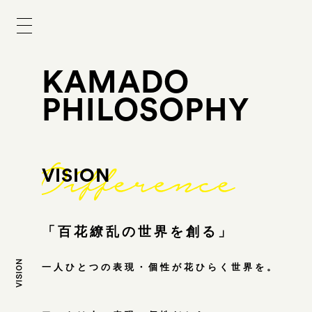
KAMADO
PHILOSOPHY
VISION
「百花繚乱の世界を創る」
VISION
一人ひとつの表現・個性が花ひらく世界を。