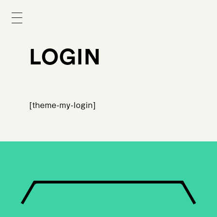
LOGIN
[theme-my-login]