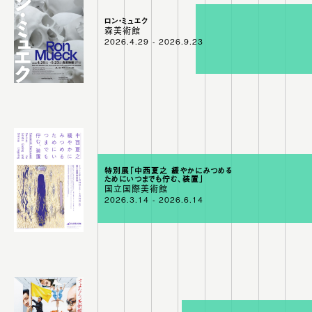
04
05
APRIL
MAY
ロン・ミュエク
1
8
16
24
1
8
16
24
森美術館
2026.4.29 - 2026.9.23
特別展「中西夏之 緩やかにみつめる
ためにいつまでも佇む、装置」
国立国際美術館
2026.3.14 - 2026.6.14