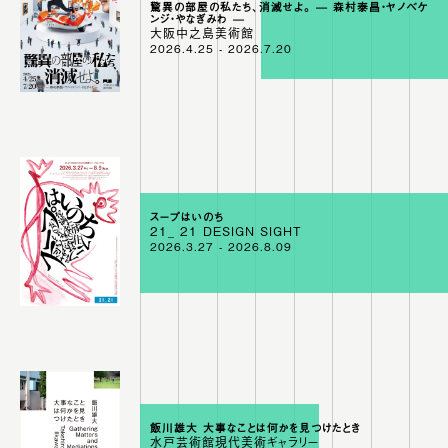
驚異の部屋の私たち、消滅せよ。 — 森村泰昌・ヤノベケ
ンジ・やなぎみわ —
大阪中之島美術館
2026.4.25 - 2026.7.20
スープはいのち
21_ 21 DESIGN SIGHT
2026.3.27 - 2026.8.09
飯川雄大 大事なことは何かを見つけたとき
水戸芸術館現代美術ギャラリー